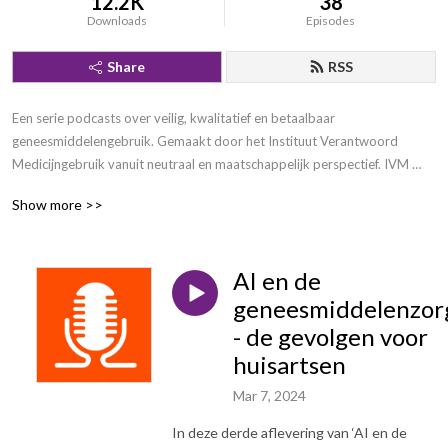
12.2K
38
Downloads
Episodes
Share
RSS
Een serie podcasts over veilig, kwalitatief en betaalbaar 
geneesmiddelengebruik. Gemaakt door het Instituut Verantwoord 
Medicijngebruik vanuit neutraal en maatschappelijk perspectief. IVM 
maakt je beter!
Show more >>
AI en de
geneesmiddelenzor
- de gevolgen voor
huisartsen
Mar 7, 2024
In deze derde aflevering van ‘AI en de