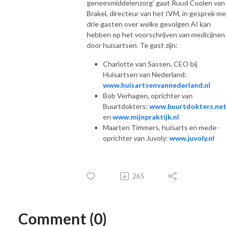
geneesmiddelenzorg’ gaat Ruud Coolen van
Brakel, directeur van het IVM, in gesprek me
drie gasten over welke gevolgen AI kan
hebben op het voorschrijven van medicijnen
door huisartsen. Te gast zijn:
Charlotte van Sassen, CEO bij
Huisartsen van Nederland:
www.huisartsenvannederland.nl
Bob Verhagen, oprichter van
Buurtdokters:
www.buurtdokters.ne
en
www.mijnpraktijk.nl
Maarten Timmers, huisarts en mede-
oprichter van Juvoly:
www.juvoly.nl
265
Comment (0)