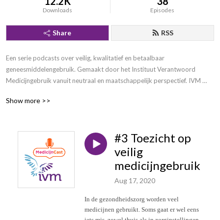
12.2K
38
Downloads
Episodes
Share
RSS
Een serie podcasts over veilig, kwalitatief en betaalbaar 
geneesmiddelengebruik. Gemaakt door het Instituut Verantwoord 
Medicijngebruik vanuit neutraal en maatschappelijk perspectief. IVM 
maakt je beter!
Show more >>
#3 Toezicht op
veilig
medicijngebruik
Aug 17, 2020
In de gezondheidszorg worden veel
medicijnen gebruikt. Soms gaat er wel eens
iets mis, zowel thuis als in zorginstellingen.