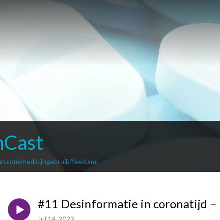
nCast
an.com/medicijngebruik/feed.xml
#11 Desinformatie in coronatijd – 
Jul 14, 2022