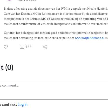
In deze aflevering gaat de directeur van het IVM in gesprek met Nicole Hunfeld
Care van het Erasmus MC in Rotterdam en is vicevoorzitter bij de apothekersve
therapieteam in het Erasmus MC en was zij betrokken bij de oprichting van de Twij
maken met desinformatie of verkeerde interpretatie van informatie over medicat
Zij vindt het belangrijk dat mensen goed onderbouwde informatie aangereikt kri
maken met betrekking tot medicatie en vaccinatie. Op
www.twijfeltelefoon.nl
is
165
 (0)
o continue.
Log in