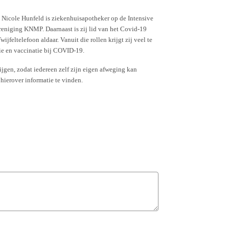
. Nicole Hunfeld is ziekenhuisapotheker op de Intensive
reniging KNMP. Daarnaast is zij lid van het Covid-19
feltelefoon aldaar. Vanuit die rollen krijgt zij veel te
ie en vaccinatie bij COVID-19.
jgen, zodat iedereen zelf zijn eigen afweging kan
 hierover informatie te vinden.