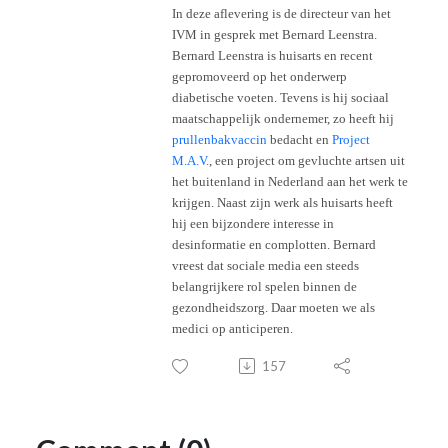
In deze aflevering is de directeur van het
IVM in gesprek met Bernard Leenstra.
Bernard Leenstra is huisarts en recent
gepromoveerd op het onderwerp
diabetische voeten. Tevens is hij sociaal
maatschappelijk ondernemer, zo heeft hij
prullenbakvaccin
bedacht en
Project
M.A.V.
, een project om gevluchte artsen uit
het buitenland in Nederland aan het werk te
krijgen. Naast zijn werk als huisarts heeft
hij een bijzondere interesse in
desinformatie en complotten. Bernard
vreest dat sociale media een steeds
belangrijkere rol spelen binnen de
gezondheidszorg. Daar moeten we als
medici op anticiperen.
157