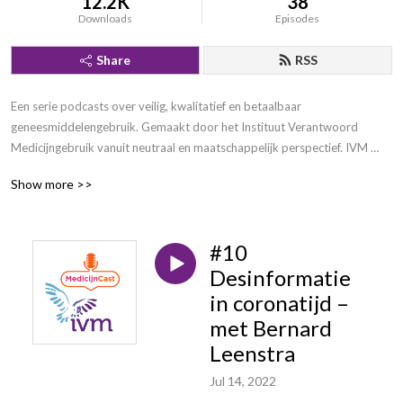
12.2K
38
Downloads
Episodes
Share
RSS
Een serie podcasts over veilig, kwalitatief en betaalbaar 
geneesmiddelengebruik. Gemaakt door het Instituut Verantwoord 
Medicijngebruik vanuit neutraal en maatschappelijk perspectief. IVM 
maakt je beter!
Show more >>
#10
Desinformatie
in coronatijd –
met Bernard
Leenstra
Jul 14, 2022